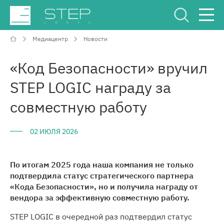
Медиацентр
Новости
Сервисный Центр
Рус
Eng
«Код Безопасности» вручил
STEP LOGIC награду за
совместную работу
02 ИЮЛЯ 2026
О компании
Компетенции и услуги
По итогам 2025 года наша компания не только
подтвердила статус стратегического партнера
«Кода Безопасности», но и получила награду от
Отрасли
вендора за эффективную совместную работу.
STEP LOGIC в очередной раз подтвердил статус
Проекты