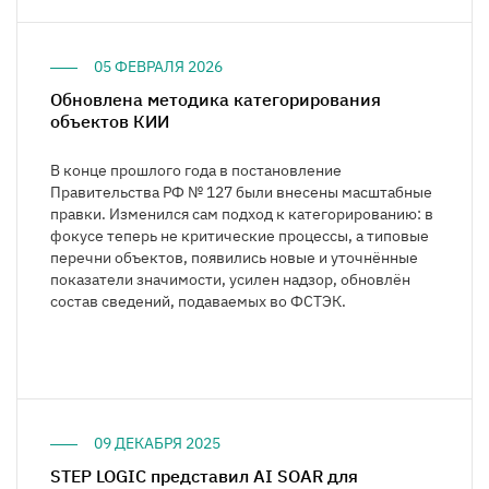
05 ФЕВРАЛЯ 2026
Обновлена методика категорирования
объектов КИИ
В конце прошлого года в постановление
Правительства РФ № 127 были внесены масштабные
правки. Изменился сам подход к категорированию: в
фокусе теперь не критические процессы, а типовые
перечни объектов, появились новые и уточнённые
показатели значимости, усилен надзор, обновлён
состав сведений, подаваемых во ФСТЭК.
09 ДЕКАБРЯ 2025
STEP LOGIC представил AI SOAR для