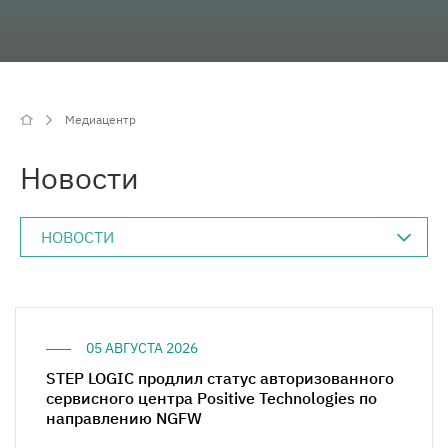
Медиацентр
Карьера
Медиацентр
Контакты
Новости
05 АВГУСТА 2026
STEP LOGIC продлил статус авторизованного
сервисного центра Positive Technologies по
направлению NGFW