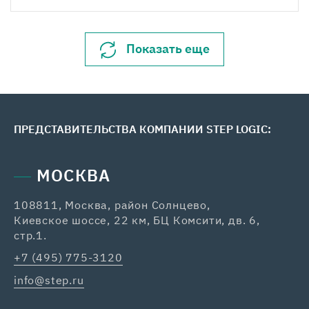
Показать еще
ПРЕДСТАВИТЕЛЬСТВА КОМПАНИИ STEP LOGIC:
МОСКВА
108811, Москва, район Солнцево,
42
Киевское шоссе, 22 км, БЦ Комсити, дв. 6,
+7
стр.1.
ka
+7 (495) 775-3120
info@step.ru