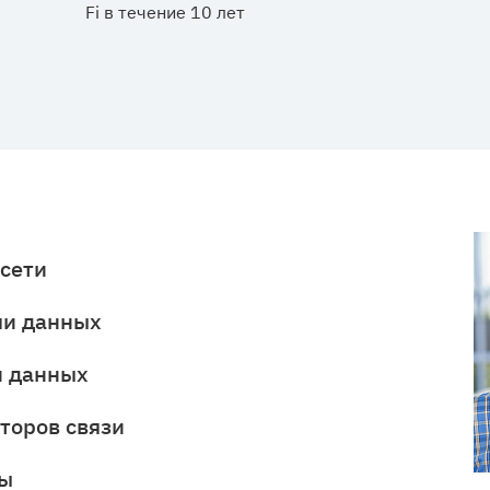
Fi в течение 10 лет
сети
чи данных
и данных
торов связи
сы