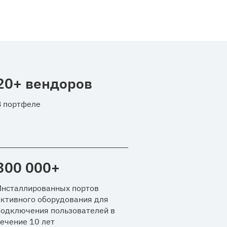
20
+ вендоров
В портфеле
300 000
+
Инсталлированных портов
активного оборудования для
подключения пользователей в
течение 10 лет