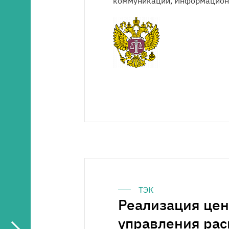
коммуникации, Информацион
ТЭК
Реализация цен
управления ра