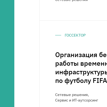
ГОССЕКТОР
Организация б
работы временн
инфраструктур
по футболу FIF
Сетевые решения,
Сервис и ИТ-аутсорсинг