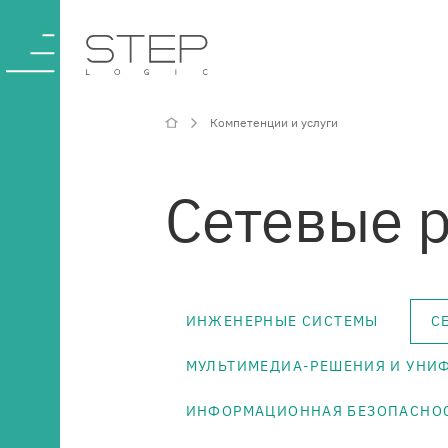
Компетенции и услуги
О компании
Сетевые 
Компетенции и
услуги
ИНЖЕНЕРНЫЕ СИСТЕМЫ
С
Отрасли
МУЛЬТИМЕДИА-РЕШЕНИЯ И УН
Проекты
ИНФОРМАЦИОННАЯ БЕЗОПАСНО