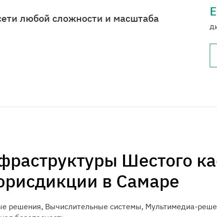
Е
ети любой сложности и масштаба
д
фраструктуры Шестого ка
юрисдикции в Самаре
ые решения, Вычислительные системы, Мультимедиа-реш