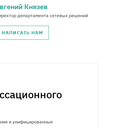
вгений Князев
иректор департамента сетевых решений
НАПИСАТЬ НАМ
ссационного
ения и унифицированные