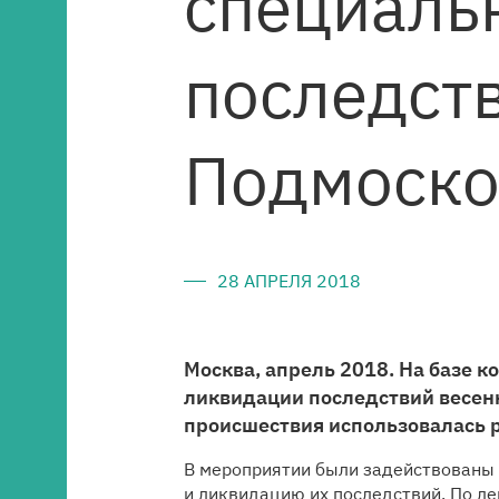
специаль
Медиацентр
последств
Карьера
Подмоско
Контакты
28 АПРЕЛЯ 2018
Москва, апрель 2018. На базе 
ликвидации последствий весенн
происшествия использовалась р
В мероприятии были задействованы 
и ликвидацию их последствий. По ле