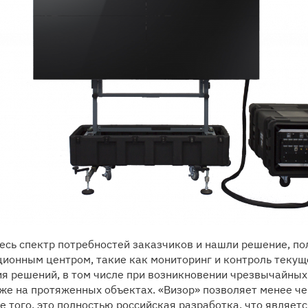
есь спектр потребностей заказчиков и нашли решение, п
ионным центром, такие как мониторинг и контроль теку
я решений, в том числе при возникновении чрезвычайных 
же на протяженных объектах. «Визор» позволяет менее че
е того, это полностью российская разработка, что явля