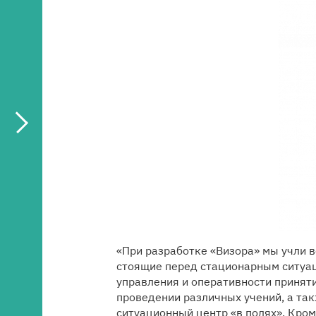
«При разработке «Визора» мы учли в
стоящие перед стационарным ситуац
управления и оперативности приняти
проведении различных учений, а так
ситуационный центр «в полях». Кром