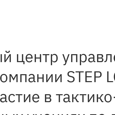
й центр управл
компании STEP 
астие в тактико