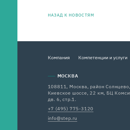
НАЗАД К НОВОСТЯМ
Компания
Компетенции и услуги
МОСКВА
108811, Москва, район Солнцево
Киевское шоссе, 22 км, БЦ Комси
дв. 6, стр.1.
+7 (495) 775-3120
info@step.ru