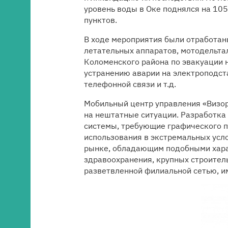
уровень воды в Оке поднялся на 105
пунктов.
В ходе мероприятия были отработан
летательных аппаратов, мотодельтал
Коломенского района по эвакуации 
устранению аварии на электроподст
телефонной связи и т.д.
Мобильный центр управления «Визор
на нештатные ситуации. Разработка
системы, требующие графического 
использования в экстремальных усл
рынке, обладающим подобными хара
здравоохранения, крупных строител
разветвленной филиальной сетью, 