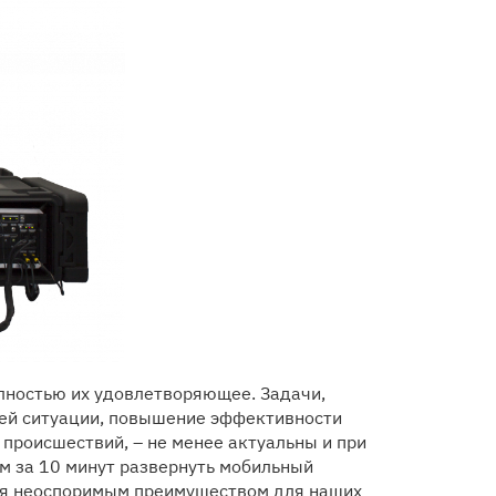
олностью их удовлетворяющее. Задачи,
щей ситуации, повышение эффективности
происшествий, – не менее актуальны и при
м за 10 минут развернуть мобильный
ется неоспоримым преимуществом для наших