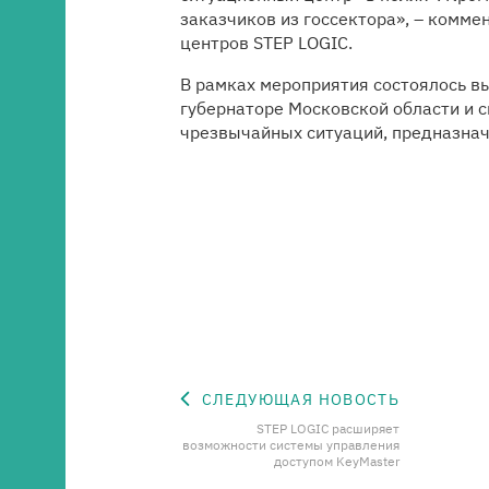
заказчиков из госсектора», – комме
центров STEP LOGIC.
В рамках мероприятия состоялось в
губернаторе Московской области и 
чрезвычайных ситуаций, предназнач
СЛЕДУЮЩАЯ НОВОСТЬ
STEP LOGIC расширяет
возможности системы управления
доступом KeyMaster