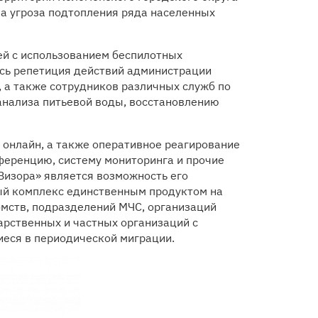
ла угроза подтопления ряда населенных
ей с использованием беспилотных
ась репетиция действий администрации
 а также сотрудников различных служб по
анализа питьевой воды, восстановлению
 онлайн, а также оперативное реагирование
ференцию, систему мониторинга и прочие
изора» является возможность его
ный комплекс единственным продуктом на
мств, подразделений МЧС, организаций
арственных и частных организаций с
еся в периодической миграции.