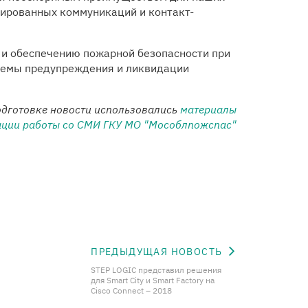
цированных коммуникаций и контакт-
 и обеспечению пожарной безопасности при
стемы предупреждения и ликвидации
одготовке новости использовались
материалы
ации работы со СМИ ГКУ МО "Мособлпожспас"
ПРЕДЫДУЩАЯ НОВОСТЬ
STEP LOGIC представил решения
для Smart City и Smart Factory на
Cisco Connect – 2018