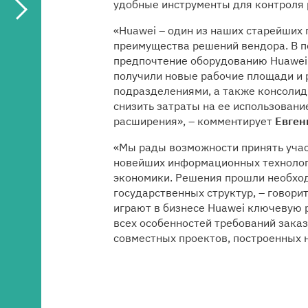
удобные инструменты для контроля 
«Huawei – один из наших старейших
преимущества решений вендора. В п
предпочтение оборудованию Huawei 
получили новые рабочие площади и 
подразделениями, а также консолид
снизить затраты на ее использован
расширения», – комментирует
Евген
«Мы рады возможности принять учас
новейших информационных технологи
экономики. Решения прошли необхо
государственных структур, – говори
играют в бизнесе Huawei ключевую 
всех особенностей требований зака
совместных проектов, построенных 