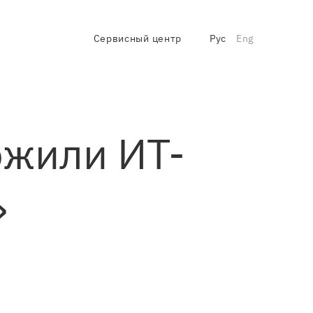
Сервисный центр
Рус
Eng
ожили ИТ-
»