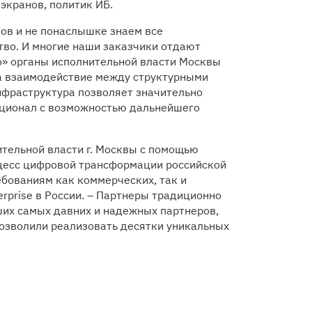
экранов, политик ИБ.
ов и не понаслышке знаем все
тво. И многие наши заказчики отдают
о» органы исполнительной власти Москвы
на взаимодействие между структурными
нфраструктура позволяет значительно
кционал с возможностью дальнейшего
тельной власти г. Москвы с помощью
оцесс цифровой трансформации российской
бованиям как коммерческих, так и
erprise в России. – Партнеры традиционно
ших самых давних и надежных партнеров,
позволили реализовать десятки уникальных