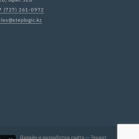
7 (727) 261-0972
ales@steplogic.kz
Дизайн
и
разработка сайта
—
Текарт