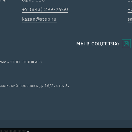
+7 (843) 299-7960
+
kazan@step.ru
s
МЫ В СОЦСЕТЯХ:
остью «СТЭП ЛОДЖИК»
ольский проспект, д. 16/2, стр. 3,
ва защищены.