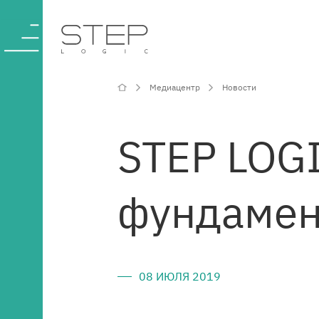
Медиацентр
Новости
О компании
STEP LOGI
Компетенции и
фундамен
услуги
Отрасли
08 ИЮЛЯ 2019
Проекты