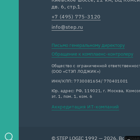
дв. 6, стр.1.
+7 (495) 775-3120
info@step.ru
Письмо генеральному директору
Обращение к комплаенс-контролеру
Общество с ограниченной ответственн
(ООО «СТЭП ЛОДЖИК»)
ИНН/КПП: 7730081654/ 770401001
Юр. адрес: РФ, 119021, г. Москва, Комсом
эт. 1, пом. 1, ком. 6
Аккредитация ИТ-компаний
© STEP LOGIC 1992 — 2026. Все пра