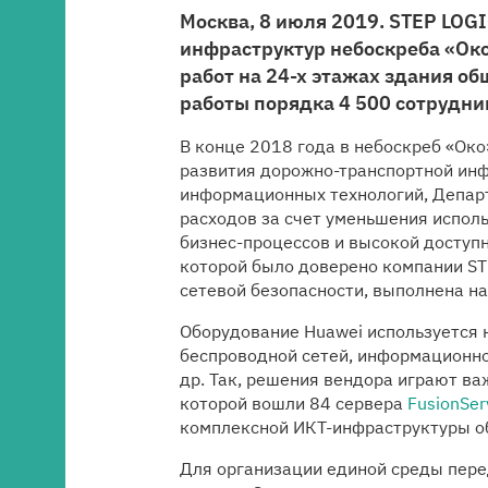
Медиацентр
Москва, 8 июля 2019. STEP LOG
инфраструктур небоскреба «Ок
работ на 24-х этажах здания 
Карьера
работы порядка 4 500 сотрудни
В конце 2018 года в небоскреб «Око
Контакты
развития дорожно-транспортной инф
информационных технологий, Департ
расходов за счет уменьшения испол
бизнес-процессов и высокой доступ
которой было доверено компании ST
сетевой безопасности, выполнена на
Оборудование Huawei используется 
беспроводной сетей, информационно
др. Так, решения вендора играют в
которой вошли 84 сервера
FusionSer
комплексной ИКТ-инфраструктуры о
Для организации единой среды пер