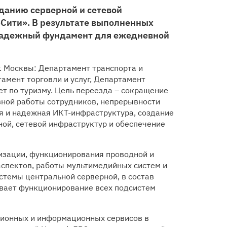
зданию серверной и сетевой
Сити». В результате выполненных
онадежный фундамент для ежедневной
г. Москвы: Департамент транспорта и
амент торговли и услуг, Департамент
 по туризму. Цель переезда – сокращение
вной работы сотрудников, непрерывности
я и надежная ИКТ-инфраструктура, создание
ой, сетевой инфраструктур и обеспечение
лизации, функционирования проводной и
спектов, работы мультимедийных систем и
стемы центральной серверной, в состав
вает функционирование всех подсистем
ционных и информационных сервисов в