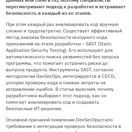
данных или сбою в ПО, поэтому специалисты
пересматривают подход к разработке и встраивает
безопасность в каждый из ее этапов.
При этом каждый раз анализировать код вручную
сложно и трудозатратно. Существует эффективный
метод анализа безопасности исходного кода
приложений на этапе разработки – SAST (Static
Application Security Testing). Его используют для
автоматического поиска уязвимостей без запуска
программы, что помогает устранить риски до
выпуска продукта. Инструменты SAST, согласно
методологии DevSecOps, интегрируются в CI/CD,
ускоряя проверку кода и снижая затраты на
исправление ошибок. В статье выясним, почему
разработчики выбирают этот подход, как он
помогает анализировать код и создавать
безопасные ИТ-решения.
Основной причиной появления DevSecOpsстало
требование к интеграции проверок безопасности в