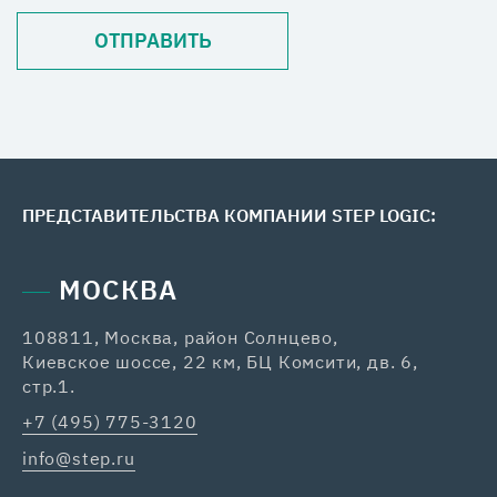
ПРЕДСТАВИТЕЛЬСТВА КОМПАНИИ STEP LOGIC:
МОСКВА
108811, Москва, район Солнцево,
42
Киевское шоссе, 22 км, БЦ Комсити, дв. 6,
+7
стр.1.
ka
+7 (495) 775-3120
info@step.ru