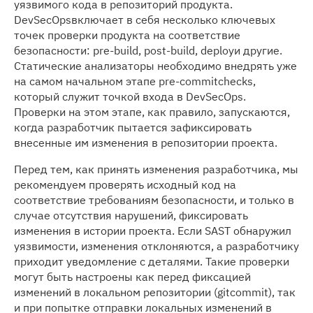
уязвимого кода в репозиторий продукта.
DevSecOpsвключает в себя несколько ключевых
точек проверки продукта на соответствие
безопасности: pre-build, post-build, deployи другие.
Статические анализаторы необходимо внедрять уже
на самом начальном этапе pre-commitchecks,
который служит точкой входа в DevSecOps.
Проверки на этом этапе, как правило, запускаются,
когда разработчик пытается зафиксировать
внесенные им изменения в репозитории проекта.
Перед тем, как принять изменения разработчика, мы
рекомендуем проверять исходный код на
соответствие требованиям безопасности, и только в
случае отсутствия нарушений, фиксировать
изменения в истории проекта. Если SAST обнаружил
уязвимости, изменения отклоняются, а разработчику
приходит уведомление с деталями. Такие проверки
могут быть настроены как перед фиксацией
изменений в локальном репозитории (gitcommit), так
и при попытке отправки локальных изменений в