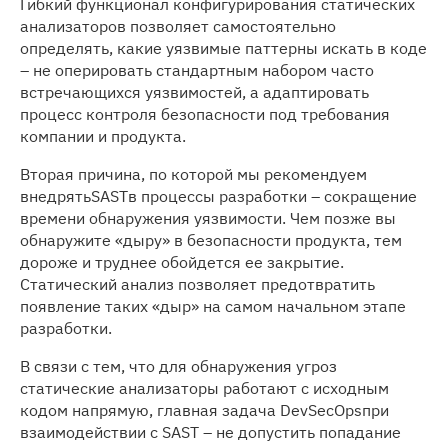
Гибкий функционал конфигурирования статических
анализаторов позволяет самостоятельно
определять, какие уязвимые паттерны искать в коде
– не оперировать стандартным набором часто
встречающихся уязвимостей, а адаптировать
процесс контроля безопасности под требования
компании и продукта.
Вторая причина, по которой мы рекомендуем
внедрятьSASTв процессы разработки – сокращение
времени обнаружения уязвимости. Чем позже вы
обнаружите «дыру» в безопасности продукта, тем
дороже и труднее обойдется ее закрытие.
Статический анализ позволяет предотвратить
появление таких «дыр» на самом начальном этапе
разработки.
В связи с тем, что для обнаружения угроз
статические анализаторы работают с исходным
кодом напрямую, главная задача DevSecOpsпри
взаимодействии с SAST – не допустить попадание