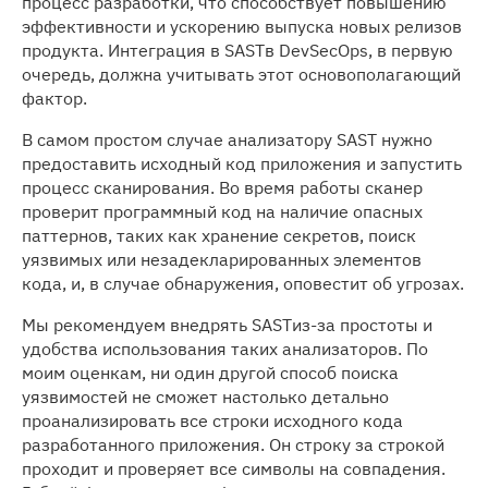
процесс разработки, что способствует повышению
эффективности и ускорению выпуска новых релизов
продукта. Интеграция в SASTв DevSecOps, в первую
очередь, должна учитывать этот основополагающий
фактор.
В самом простом случае анализатору SAST нужно
предоставить исходный код приложения и запустить
процесс сканирования. Во время работы сканер
проверит программный код на наличие опасных
паттернов, таких как хранение секретов, поиск
уязвимых или незадекларированных элементов
кода, и, в случае обнаружения, оповестит об угрозах.
Мы рекомендуем внедрять SASTиз-за простоты и
удобства использования таких анализаторов. По
моим оценкам, ни один другой способ поиска
уязвимостей не сможет настолько детально
проанализировать все строки исходного кода
разработанного приложения. Он строку за строкой
проходит и проверяет все символы на совпадения.