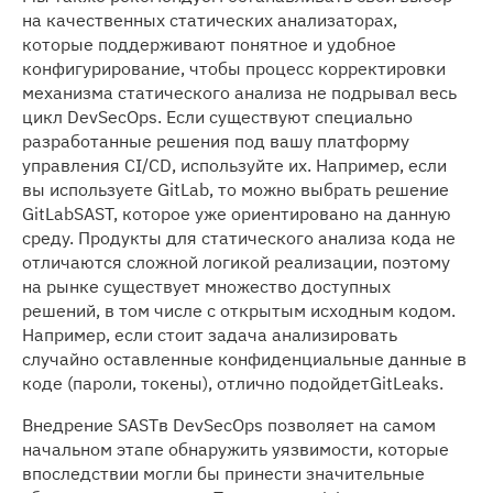
на качественных статических анализаторах,
которые поддерживают понятное и удобное
конфигурирование, чтобы процесс корректировки
механизма статического анализа не подрывал весь
цикл DevSecOps. Если существуют специально
разработанные решения под вашу платформу
управления CI/CD, используйте их. Например, если
вы используете GitLab, то можно выбрать решение
GitLabSAST, которое уже ориентировано на данную
среду. Продукты для статического анализа кода не
отличаются сложной логикой реализации, поэтому
на рынке существует множество доступных
решений, в том числе с открытым исходным кодом.
Например, если стоит задача анализировать
случайно оставленные конфиденциальные данные в
коде (пароли, токены), отлично подойдетGitLeaks.
Внедрение SASTв DevSecOps позволяет на самом
начальном этапе обнаружить уязвимости, которые
впоследствии могли бы принести значительные