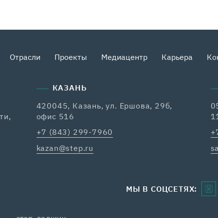
Отрасли
Проекты
Медиацентр
Карьера
Ко
КАЗАНЬ
,
420045, Казань, ул. Ершова, 29б,
0
ти,
офис 516
1
+7 (843) 299-7960
+
kazan@step.ru
s
МЫ В СОЦСЕТЯХ: