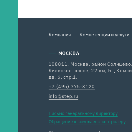
Компания
Компетенции и услуги
МОСКВА
108811, Москва, район Солнцево
Киевское шоссе, 22 км, БЦ Комси
дв. 6, стр.1.
+7 (495) 775-3120
info@step.ru
Письмо генеральному директору
Обращение к комплаенс-контролеру