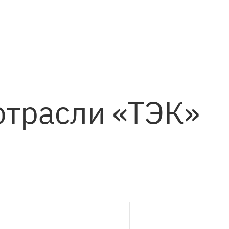
отрасли «ТЭК»