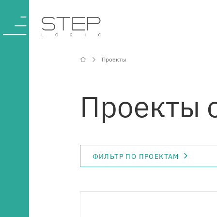
Проекты
О компании
Проекты 
Компетенции и
услуги
ФИЛЬТР ПО ПРОЕКТАМ
Отрасли
Проекты