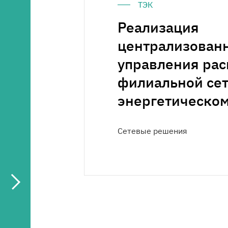
ТЭК
Медиацентр
Реализация
Карьера
централизован
управления ра
Контакты
филиальной сет
энергетическом
Сетевые решения