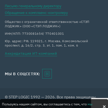
Письмо генеральному директору
Обращение к комплаенс-контролеру
Общество с ограниченной ответственностью «СТЭП
ЛОДЖИК» (ООО «СТЭП ЛОДЖИК»)
ИНН/КПП: 7730081654/ 770401001
Юр. адрес: РФ, 119021, г. Москва, Комсомольский
проспект, д. 16/2, стр. 3, эт. 1, пом. 1, ком. 6
Аккредитация ИТ-компаний
МЫ В СОЦСЕТЯХ:
© STEP LOGIC 1992 — 2026. Все права защищены.
Пользуясь нашим сайтом, вы соглашаетесь с тем, что
мы
Дизайн
и
разработка сайта
—
Текарт