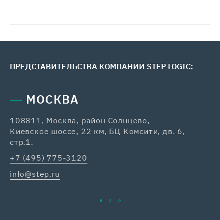
Медиацентр
Карьера
ПРЕДСТАВИТЕЛЬСТВА КОМПАНИИ STEP LOGIC:
Контакты
МОСКВА
108811, Москва, район Солнцево,
42
Киевское шоссе, 22 км, БЦ Комсити, дв. 6,
+7
стр.1.
ka
+7 (495) 775-3120
info@step.ru