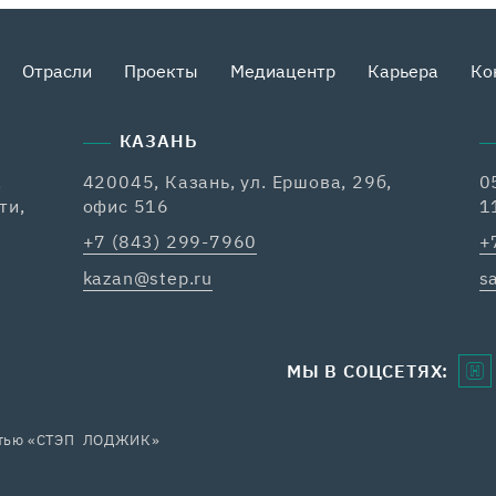
Отрасли
Проекты
Медиацентр
Карьера
Ко
КАЗАНЬ
,
420045, Казань, ул. Ершова, 29б,
0
ти,
офис 516
1
+7 (843) 299-7960
+
kazan@step.ru
s
МЫ В СОЦСЕТЯХ:
остью «СТЭП ЛОДЖИК»