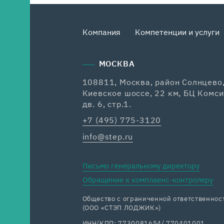
Компания
Компетенции и услуги
МОСКВА
108811, Москва, район Солнцево
Киевское шоссе, 22 км, БЦ Комси
дв. 6, стр.1.
+7 (495) 775-3120
info@step.ru
Письмо генеральному директору
Обращение к комплаенс-контролеру
Общество с ограниченной ответственн
(ООО «СТЭП ЛОДЖИК»)
ИНН/КПП: 7730081654/ 770401001