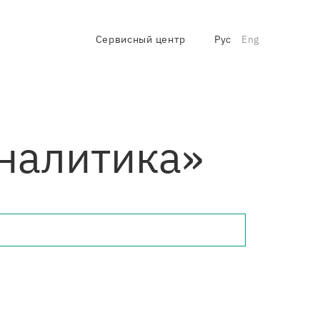
Сервисный центр
Рус
Eng
налитика»