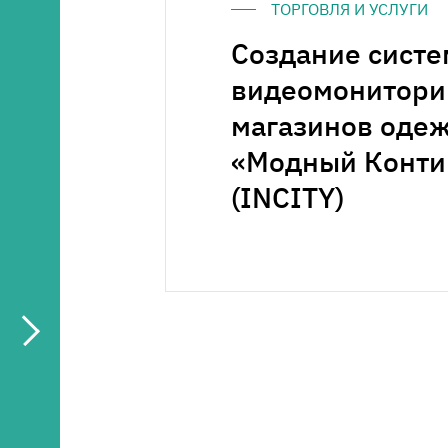
ТОРГОВЛЯ И УСЛУГИ
Медиацентр
Создание систе
Карьера
видеомонитори
магазинов оде
Контакты
«Модный Конти
(INCITY)