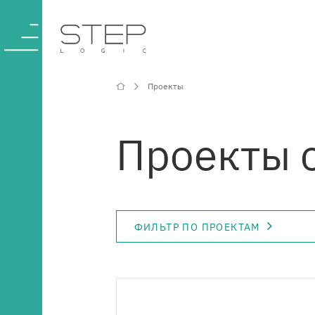
Проекты
О компании
Проекты 
Компетенции и
услуги
ФИЛЬТР ПО ПРОЕКТАМ
Отрасли
Проекты