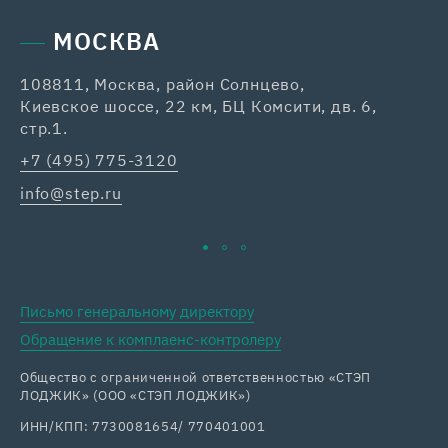
МОСКВА
108811, Москва, район Солнцево,
42
Киевское шоссе, 22 км, БЦ Комсити, дв. 6,
+7
стр.1.
ka
+7 (495) 775-3120
info@step.ru
Письмо генеральному директору
Обращение к комплаенс-контролеру
Общество с ограниченной ответственностью «СТЭП
ЛОДЖИК» (ООО «СТЭП ЛОДЖИК»)
ИНН/КПП: 7730081654/ 770401001