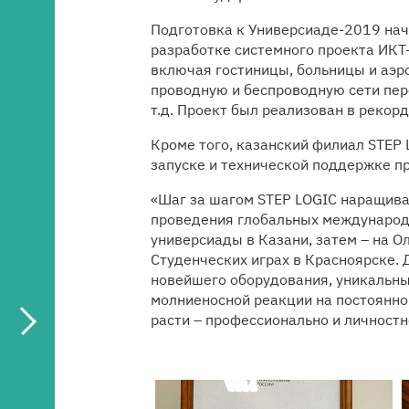
Подготовка к Универсиаде-2019 нача
разработке системного проекта ИКТ
включая гостиницы, больницы и аэр
проводную и беспроводную сети пер
т.д. Проект был реализован в рекорд
Кроме того, казанский филиал STEP 
запуске и технической поддержке п
«Шаг за шагом STEP LOGIC наращива
проведения глобальных международн
универсиады в Казани, затем – на О
Студенческих играх в Красноярске. 
новейшего оборудования, уникальны
молниеносной реакции на постоянн
расти – профессионально и личност