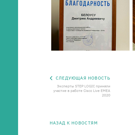
СЛЕДУЮЩАЯ НОВОСТЬ
Эксперты STEP LOGIC приняли
участие в работе Cisco Live EMEA
2020
НАЗАД К НОВОСТЯМ