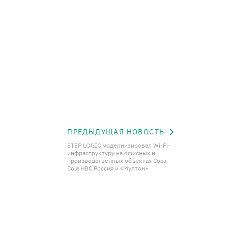
ПРЕДЫДУЩАЯ НОВОСТЬ
STEP LOGIC модернизировал Wi-Fi-
инфраструктуру на офисных и
производственных объектах Coca-
Cola HBC Россия и «Мултон»