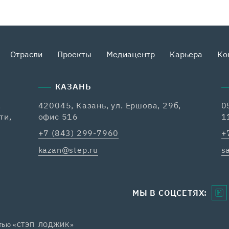
Отрасли
Проекты
Медиацентр
Карьера
Ко
КАЗАНЬ
,
420045, Казань, ул. Ершова, 29б,
0
ти,
офис 516
1
+7 (843) 299-7960
+
kazan@step.ru
s
МЫ В СОЦСЕТЯХ:
остью «СТЭП ЛОДЖИК»