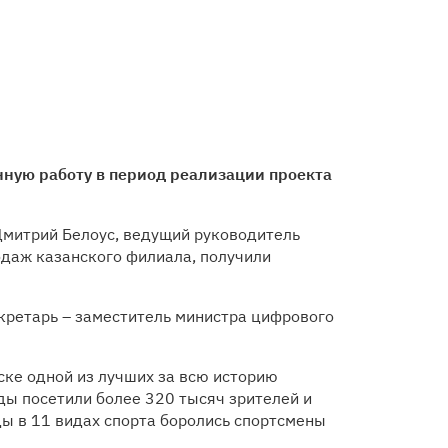
ную работу в период реализации проекта
Дмитрий Белоус, ведущий руководитель
одаж казанского филиала, получили
екретарь – заместитель министра цифрового
ске одной из лучших за всю историю
ды посетили более 320 тысяч зрителей и
ды в 11 видах спорта боролись спортсмены