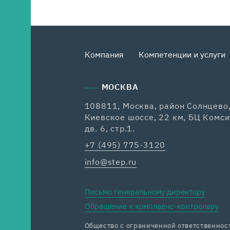
Компания
Компетенции и услуги
МОСКВА
108811, Москва, район Солнцево
Киевское шоссе, 22 км, БЦ Комси
дв. 6, стр.1.
+7 (495) 775-3120
info@step.ru
Письмо генеральному директору
Обращение к комплаенс-контролеру
Общество с ограниченной ответственн