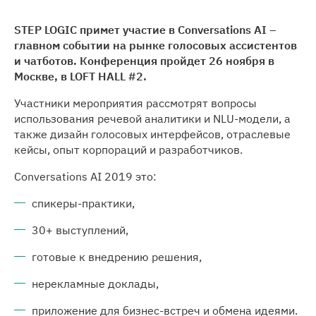
STEP LOGIC примет участие в Conversations AI –
главном событии на рынке голосовых ассистентов
и чатботов. Конференция пройдет 26 ноября в
Москве, в LOFT HALL #2.
Участники мероприятия рассмотрят вопросы
использования речевой аналитики и NLU-модели, а
также дизайн голосовых интерфейсов, отраслевые
кейсы, опыт корпораций и разработчиков.
Conversations AI 2019 это:
спикеры-практики,
30+ выступлений,
готовые к внедрению решения,
нерекламные доклады,
приложение для бизнес-встреч и обмена идеями.