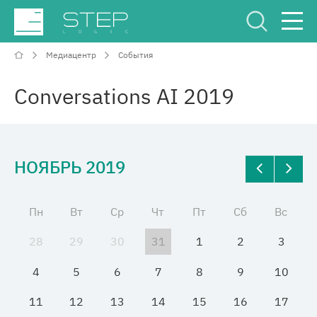
Медиацентр
События
Сервисный Центр
Рус
Eng
Conversations AI 2019
НОЯБРЬ 2019
О компании
Пн
Вт
Ср
Чт
Пт
Сб
Вс
Компетенции и услуги
28
29
30
31
1
2
3
Отрасли
4
5
6
7
8
9
10
11
12
13
14
15
16
17
Проекты