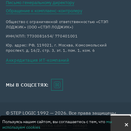
Письмо генеральному директору
Обращение к комплаенс-контролеру
Общество с ограниченной ответственностью «СТЭП
ЛОДЖИК» (ООО «СТЭП ЛОДЖИК»)
ИНН/КПП: 7730081654/ 770401001
Юр. адрес: РФ, 119021, г. Москва, Комсомольский
проспект, д. 16/2, стр. 3, эт. 1, пом. 1, ком. 6
Аккредитация ИТ-компаний
МЫ В СОЦСЕТЯХ:
© STEP LOGIC 1992 — 2026. Все права защищены.
Пользуясь нашим сайтом, вы соглашаетесь с тем, что
мы
Дизайн
и
разработка сайта
—
Текарт
используем cookies