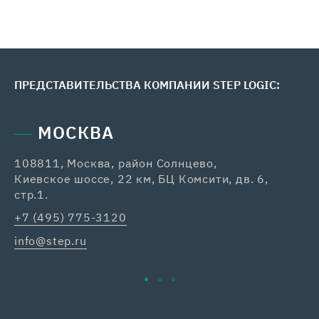
ПРЕДСТАВИТЕЛЬСТВА КОМПАНИИ STEP LOGIC:
МОСКВА
108811, Москва, район Солнцево,
42
Киевское шоссе, 22 км, БЦ Комсити, дв. 6,
+7
стр.1.
ka
+7 (495) 775-3120
info@step.ru