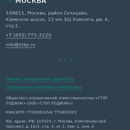
МОСКВА
108811, Москва, район Солнцево,
42
Киевское шоссе, 22 км, БЦ Комсити, дв. 6,
+7
стр.1.
ka
+7 (495) 775-3120
info@step.ru
Письмо генеральному директору
Обращение к комплаенс-контролеру
Общество с ограниченной ответственностью «СТЭП
ЛОДЖИК» (ООО «СТЭП ЛОДЖИК»)
ИНН/КПП: 7730081654/ 770401001
Юр. адрес: РФ, 119021, г. Москва, Комсомольский
проспект, д. 16/2, стр. 3, эт. 1, пом. 1, ком. 6